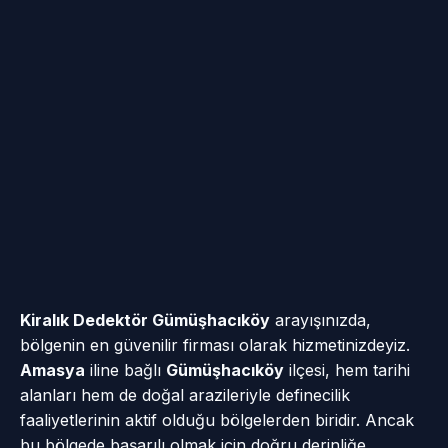
Kiralık Dedektör Gümüşhacıköy
arayışınızda,
bölgenin en güvenilir firması olarak hizmetinizdeyiz.
Amasya
iline bağlı
Gümüşhacıköy
ilçesi, hem tarihi
alanları hem de doğal arazileriyle definecilik
faaliyetlerinin aktif olduğu bölgelerden biridir. Ancak
bu bölgede başarılı olmak için doğru derinliğe