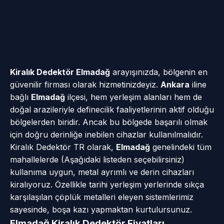
Kiralık Dedektör Elmadağ
arayışınızda, bölgenin en
güvenilir firması olarak hizmetinizdeyiz.
Ankara
iline
bağlı
Elmadağ
ilçesi, hem yerleşim alanları hem de
doğal arazileriyle definecilik faaliyetlerinin aktif olduğu
bölgelerden biridir. Ancak bu bölgede başarılı olmak
için doğru derinliğe inebilen cihazlar kullanılmalıdır.
Kiralık Dedektör TR olarak,
Elmadağ
genelindeki tüm
mahallelerde (Aşağıdaki listeden seçebilirsiniz)
kullanıma uygun, metal ayrımlı ve derin cihazları
kiralıyoruz. Özellikle tarihi yerleşim yerlerinde sıkça
karşılaşılan çöplük metalleri eleyen sistemlerimiz
sayesinde, boşa kazı yapmaktan kurtulursunuz.
Elmadağ Kiralık Dedektör Fiyatları