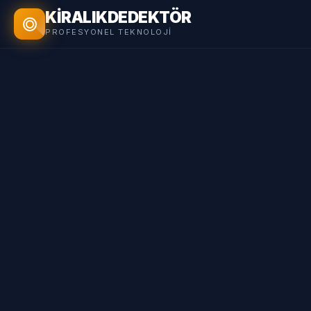
KİRALIK
DEDEKTÖR
PROFESYONEL TEKNOLOJI