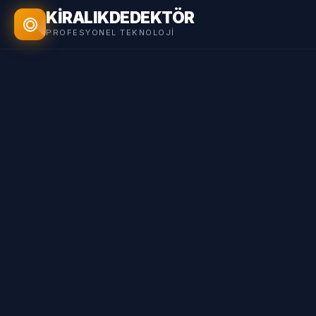
KİRALIK
DEDEKTÖR
PROFESYONEL TEKNOLOJI