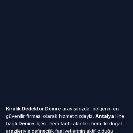
Kiralık Dedektör Demre
arayışınızda, bölgenin en
güvenilir firması olarak hizmetinizdeyiz.
Antalya
iline
bağlı
Demre
ilçesi, hem tarihi alanları hem de doğal
arazileriyle definecilik faaliyetlerinin aktif olduğu