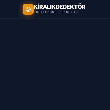
KİRALIK
DEDEKTÖR
PROFESYONEL TEKNOLOJI