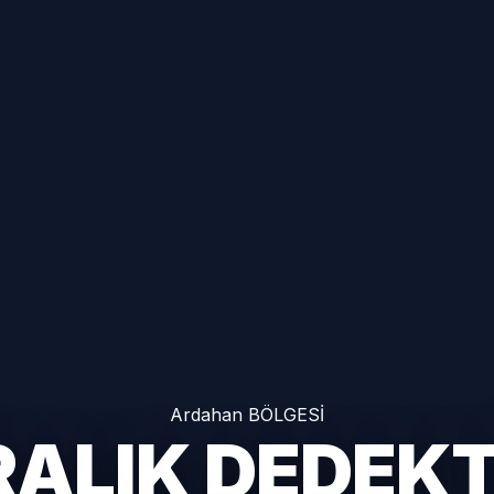
Ardahan BÖLGESİ
RALIK DEDEK