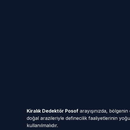
Kiralık Dedektör Posof
arayışınızda, bölgenin 
doğal arazileriyle definecilik faaliyetlerinin y
kullanılmalıdır.