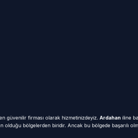
en güvenilir firması olarak hizmetinizdeyiz.
Ardahan
iline b
oğun olduğu bölgelerden biridir. Ancak bu bölgede başarılı olm