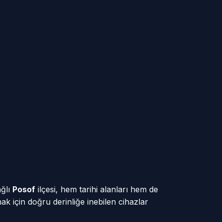
ağlı
Posof
ilçesi, hem tarihi alanları hem de
ak için doğru derinliğe inebilen cihazlar