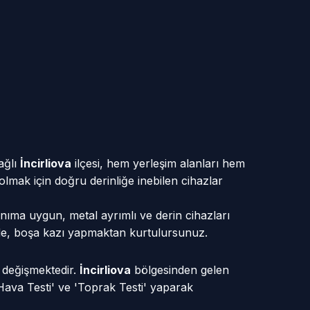
ağlı
İncirliova
ilçesi, hem yerleşim alanları hem
 olmak için doğru derinliğe inebilen cihazlar
anıma uygun, metal ayrımlı ve derin cihazları
sinde, boşa kazı yapmaktan kurtulursunuz.
e değişmektedir.
İncirliova
bölgesinden gelen
Hava Testi' ve 'Toprak Testi' yaparak