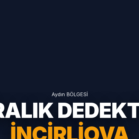
Aydın BÖLGESİ
RALIK DEDEK
İNCIRLIOVA