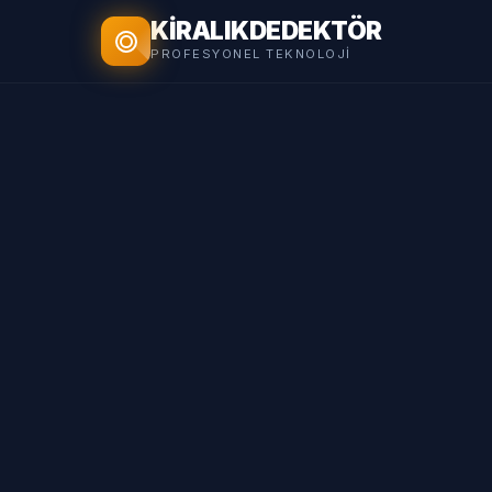
KİRALIK
DEDEKTÖR
PROFESYONEL TEKNOLOJI