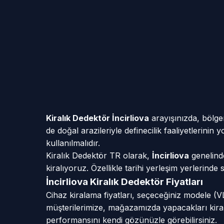
Kiralık Dedektör İncirliova
arayışınızda, bölgen
de doğal arazileriyle definecilik faaliyetlerini
kullanılmalıdır.
Kiralık Dedektör TR olarak,
İncirliova
genelinde
kiralıyoruz. Özellikle tarihi yerleşim yerlerind
İncirliova Kiralık Dedektör Fiyatları
Cihaz kiralama fiyatları, seçeceğiniz modele (
müşterilerimize, mağazamızda yapacakları kiral
performansını kendi gözünüzle görebilirsiniz.