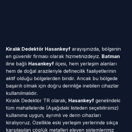
Kiralık Dedektör Hasankeyf
arayışınızda, bölgenin
en güvenilir firması olarak hizmetinizdeyiz.
Batman
iline bağlı
Hasankeyf
ilçesi, hem yerleşim alanları
hem de doğal arazileriyle definecilik faaliyetlerinin
aktif olduğu bölgelerden biridir. Ancak bu bölgede
başarılı olmak için doğru derinliğe inebilen cihazlar
kullanılmalıdır.
Kiralık Dedektör TR olarak,
Hasankeyf
genelindeki
tüm mahallelerde (Aşağıdaki listeden seçebilirsiniz)
kullanıma uygun, ayrımlı ve derin cihazları
kiralıyoruz. Özellikle eski yerleşim yerlerinde sıkça
karşılaşılan çöplük metalleri eleyen sistemlerimiz