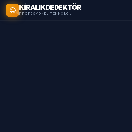
KİRALIK
DEDEKTÖR
PROFESYONEL TEKNOLOJI