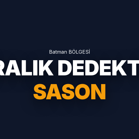
Batman BÖLGESİ
RALIK DEDEK
SASON