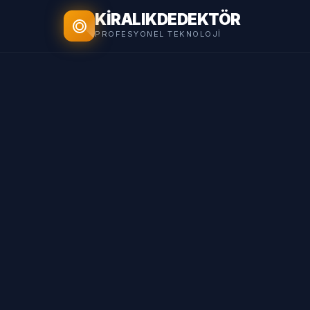
KİRALIK
DEDEKTÖR
PROFESYONEL TEKNOLOJI