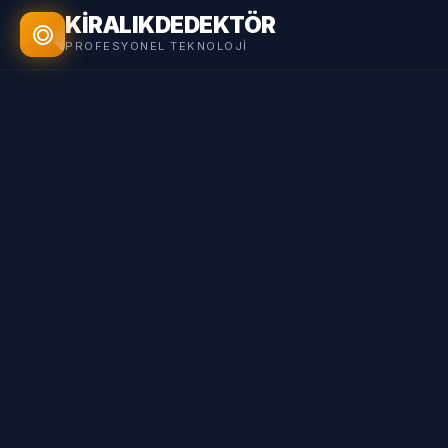
KİRALIK
DEDEKTÖR
PROFESYONEL TEKNOLOJI