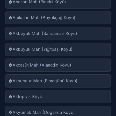
Abasan Mah (Binekli Köyü)
Açıkalan Mah (Büyükçağ Köyü)
Akbüyük Mah (Sarısaman Köyü)
Akbüyük Mah (Yiğitbaşı Köyü)
Akçasüt Mah (Alaaddin Köyü)
Aksungur Mah (Elmagünü Köyü)
Aktoprak Köyü
Akyumak Mah (Doğanca Köyü)