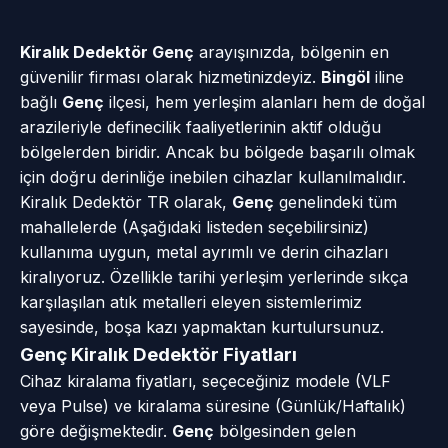
Kiralık Dedektör Genç
arayışınızda, bölgenin en
güvenilir firması olarak hizmetinizdeyiz.
Bingöl
iline
bağlı
Genç
ilçesi, hem yerleşim alanları hem de doğal
arazileriyle definecilik faaliyetlerinin aktif olduğu
bölgelerden biridir. Ancak bu bölgede başarılı olmak
için doğru derinliğe inebilen cihazlar kullanılmalıdır.
Kiralık Dedektör TR olarak,
Genç
genelindeki tüm
mahallelerde (Aşağıdaki listeden seçebilirsiniz)
kullanıma uygun, metal ayrımlı ve derin cihazları
kiralıyoruz. Özellikle tarihi yerleşim yerlerinde sıkça
karşılaşılan atık metalleri eleyen sistemlerimiz
sayesinde, boşa kazı yapmaktan kurtulursunuz.
Genç Kiralık Dedektör Fiyatları
Cihaz kiralama fiyatları, seçeceğiniz modele (VLF
veya Pulse) ve kiralama süresine (Günlük/Haftalık)
göre değişmektedir.
Genç
bölgesinden gelen