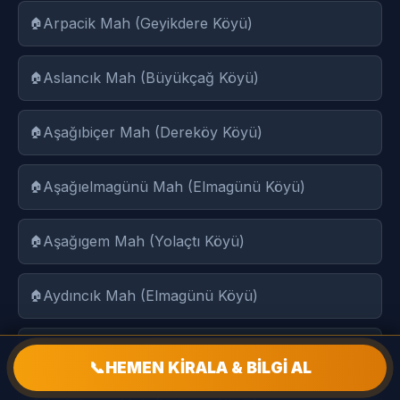
Arpacik Mah (Geyikdere Köyü)
Aslancık Mah (Büyükçağ Köyü)
Aşağıbiçer Mah (Dereköy Köyü)
Aşağıelmagünü Mah (Elmagünü Köyü)
Aşağıgem Mah (Yolaçtı Köyü)
Aydıncık Mah (Elmagünü Köyü)
Aydınlı Mah (Yiğitbaşı Köyü)
📞
HEMEN KİRALA & BİLGİ AL