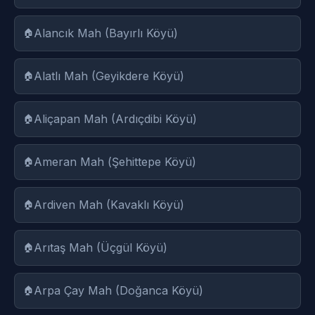
Alancık Mah (Bayırlı Köyü)
Alatlı Mah (Geyikdere Köyü)
Aliçapan Mah (Ardıçdibi Köyü)
Ameran Mah (Şehittepe Köyü)
Ardiven Mah (Kavaklı Köyü)
Arıtaş Mah (Üçgül Köyü)
Arpa Çay Mah (Doğanca Köyü)