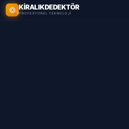
KİRALIK
DEDEKTÖR
PROFESYONEL TEKNOLOJI