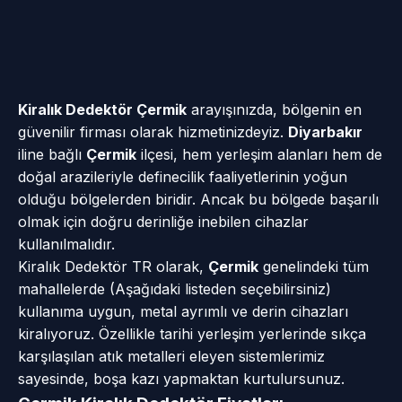
Kiralık Dedektör Çermik
arayışınızda, bölgenin en
güvenilir firması olarak hizmetinizdeyiz.
Diyarbakır
iline bağlı
Çermik
ilçesi, hem yerleşim alanları hem de
doğal arazileriyle definecilik faaliyetlerinin yoğun
olduğu bölgelerden biridir. Ancak bu bölgede başarılı
olmak için doğru derinliğe inebilen cihazlar
kullanılmalıdır.
Kiralık Dedektör TR olarak,
Çermik
genelindeki tüm
mahallelerde (Aşağıdaki listeden seçebilirsiniz)
kullanıma uygun, metal ayrımlı ve derin cihazları
kiralıyoruz. Özellikle tarihi yerleşim yerlerinde sıkça
karşılaşılan atık metalleri eleyen sistemlerimiz
sayesinde, boşa kazı yapmaktan kurtulursunuz.