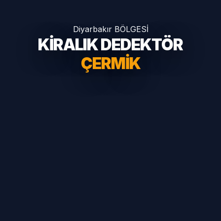
Diyarbakır BÖLGESİ
KİRALIK DEDEKTÖR
ÇERMIK