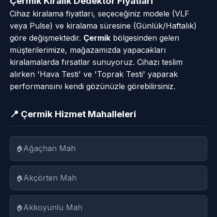
Çermik Kiralık Dedektör Fiyatları
Cihaz kiralama fiyatları, seçeceğiniz modele (VLF
veya Pulse) ve kiralama süresine (Günlük/Haftalık)
göre değişmektedir.
Çermik
bölgesinden gelen
müşterilerimize, mağazamızda yapacakları
kiralamalarda fırsatlar sunuyoruz. Cihazı teslim
alırken 'Hava Testi' ve 'Toprak Testi' yaparak
performansını kendi gözünüzle görebilirsiniz.
📍 Çermik Hizmet Mahalleleri
Ağaçhan Mah
Akçörten Mah
Akkoyunlu Mah