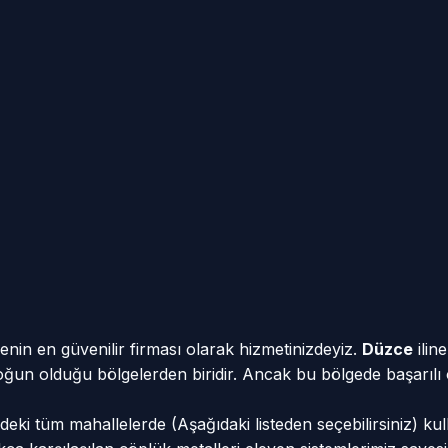
enin en güvenilir firması olarak hizmetinizdeyiz.
Düzce
ilin
n yoğun olduğu bölgelerden biridir. Ancak bu bölgede başarılı
deki tüm mahallelerde (Aşağıdaki listeden seçebilirsiniz) ku