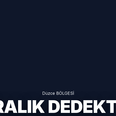
Düzce BÖLGESİ
RALIK DEDEK