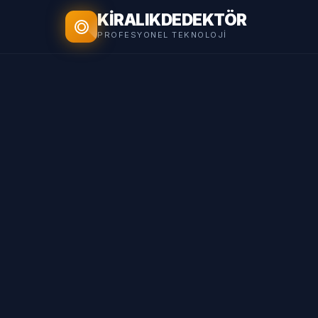
KİRALIK
DEDEKTÖR
PROFESYONEL TEKNOLOJI