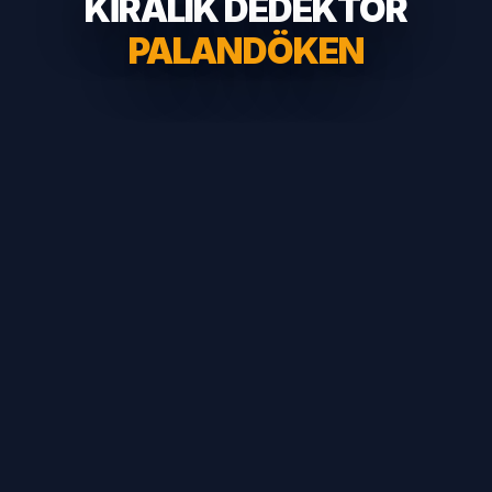
KİRALIK DEDEKTÖR
PALANDÖKEN