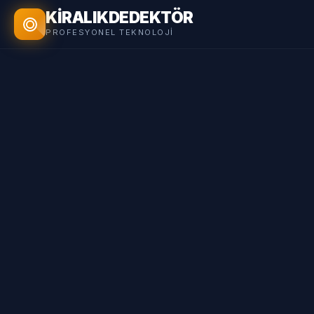
KİRALIK
DEDEKTÖR
PROFESYONEL TEKNOLOJI