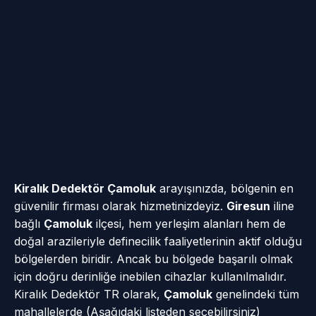
Kiralık Dedektör Çamoluk
arayışınızda, bölgenin en
güvenilir firması olarak hizmetinizdeyiz.
Giresun
iline
bağlı
Çamoluk
ilçesi, hem yerleşim alanları hem de
doğal arazileriyle definecilik faaliyetlerinin aktif olduğu
bölgelerden biridir. Ancak bu bölgede başarılı olmak
için doğru derinliğe inebilen cihazlar kullanılmalıdır.
Kiralık Dedektör TR olarak,
Çamoluk
genelindeki tüm
mahallelerde (Aşağıdaki listeden seçebilirsiniz)