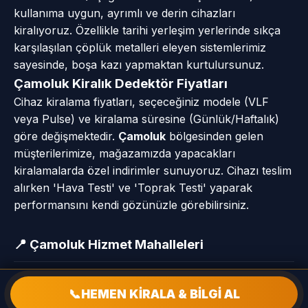
kullanıma uygun, ayrımlı ve derin cihazları
kiralıyoruz. Özellikle tarihi yerleşim yerlerinde sıkça
karşılaşılan çöplük metalleri eleyen sistemlerimiz
sayesinde, boşa kazı yapmaktan kurtulursunuz.
Çamoluk Kiralık Dedektör Fiyatları
Cihaz kiralama fiyatları, seçeceğiniz modele (VLF
veya Pulse) ve kiralama süresine (Günlük/Haftalık)
göre değişmektedir.
Çamoluk
bölgesinden gelen
müşterilerimize, mağazamızda yapacakları
kiralamalarda özel indirimler sunuyoruz. Cihazı teslim
alırken 'Hava Testi' ve 'Toprak Testi' yaparak
performansını kendi gözünüzle görebilirsiniz.
📍 Çamoluk Hizmet Mahalleleri
Karşıyaka Mah
📞
HEMEN KİRALA & BİLGİ AL