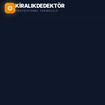
KİRALIK
DEDEKTÖR
PROFESYONEL TEKNOLOJI