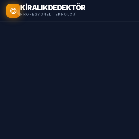
KİRALIK
DEDEKTÖR
PROFESYONEL TEKNOLOJI