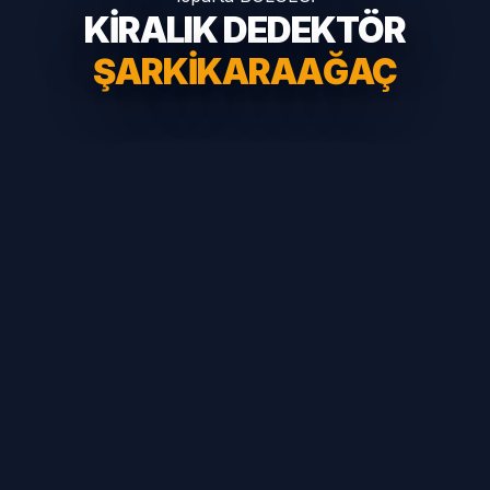
KİRALIK DEDEKTÖR
ŞARKIKARAAĞAÇ