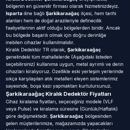
bölgenin en güvenilir firması olarak hizmetinizdeyiz.
Isparta
iline bağlı
Şarkikaraağaç
ilçesi, hem tarihi
alanları hem de doğal arazileriyle definecilik
faaliyetlerinin aktif olduğu bölgelerden biridir. Ancak
bu bölgede başarılı olmak için doğru derinliğe
inebilen cihazlar kullanılmalıdır.
Kiralık Dedektör TR olarak,
Şarkikaraağaç
genelindeki tüm mahallelerde (Aşağıdaki listeden
seçebilirsiniz) kullanıma uygun, metal ayrımlı ve derin
cihazları kiralıyoruz. Özellikle eski yerleşim yerlerinde
sıkça karşılaşılan atık metalleri eleyen sistemlerimiz
sayesinde, boşa kazı yapmaktan kurtulursunuz.
Şarkikaraağaç Kiralık Dedektör Fiyatları
Cihaz kiralama fiyatları, seçeceğiniz modele (VLF
veya Pulse) ve kiralama süresine (Günlük/Haftalık)
göre değişmektedir.
Şarkikaraağaç
bölgesinden
gelen müşterilerimize, mağazamızda yapacakları