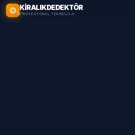
KİRALIK
DEDEKTÖR
PROFESYONEL TEKNOLOJI