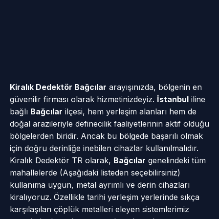
Kiralık Dedektör Bağcılar
arayışınızda, bölgenin en
güvenilir firması olarak hizmetinizdeyiz.
İstanbul
iline
bağlı
Bağcılar
ilçesi, hem yerleşim alanları hem de
doğal arazileriyle definecilik faaliyetlerinin aktif olduğu
bölgelerden biridir. Ancak bu bölgede başarılı olmak
için doğru derinliğe inebilen cihazlar kullanılmalıdır.
Kiralık Dedektör TR olarak,
Bağcılar
genelindeki tüm
mahallelerde (Aşağıdaki listeden seçebilirsiniz)
kullanıma uygun, metal ayrımlı ve derin cihazları
kiralıyoruz. Özellikle tarihi yerleşim yerlerinde sıkça
karşılaşılan çöplük metalleri eleyen sistemlerimiz