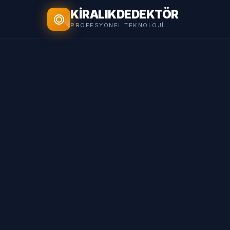
KİRALIK
DEDEKTÖR
PROFESYONEL TEKNOLOJI