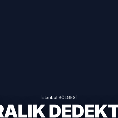
İstanbul BÖLGESİ
RALIK DEDEK