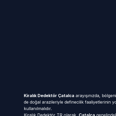
Kiralık Dedektör Çatalca
arayışınızda, bölgeni
de doğal arazileriyle definecilik faaliyetlerini
kullanılmalıdır.
Kiralık Dedektör TR olarak,
Çatalca
genelindek