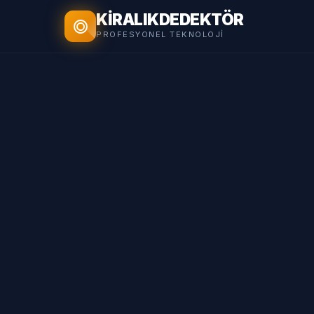
KİRALIK
DEDEKTÖR
PROFESYONEL TEKNOLOJI