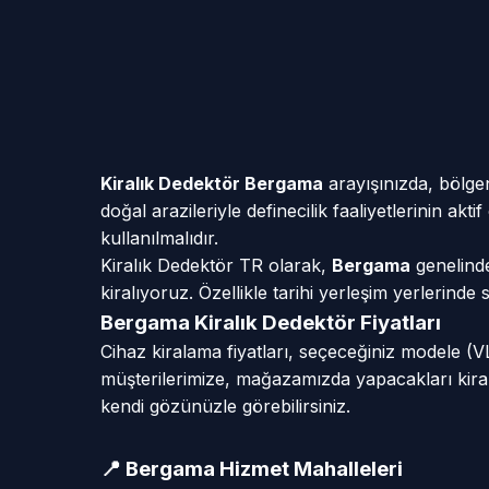
Kiralık Dedektör Bergama
arayışınızda, bölgen
doğal arazileriyle definecilik faaliyetlerinin ak
kullanılmalıdır.
Kiralık Dedektör TR olarak,
Bergama
genelinde
kiralıyoruz. Özellikle tarihi yerleşim yerlerind
Bergama Kiralık Dedektör Fiyatları
Cihaz kiralama fiyatları, seçeceğiniz modele (
müşterilerimize, mağazamızda yapacakları kiral
kendi gözünüzle görebilirsiniz.
📍 Bergama Hizmet Mahalleleri