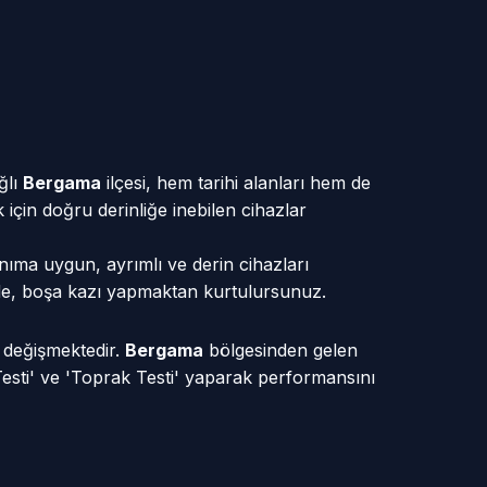
ğlı
Bergama
ilçesi, hem tarihi alanları hem de
k için doğru derinliğe inebilen cihazlar
anıma uygun, ayrımlı ve derin cihazları
sinde, boşa kazı yapmaktan kurtulursunuz.
e değişmektedir.
Bergama
bölgesinden gelen
Testi' ve 'Toprak Testi' yaparak performansını