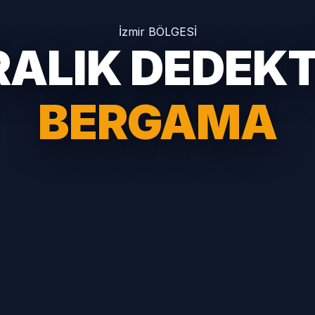
İzmir BÖLGESİ
RALIK DEDEK
BERGAMA