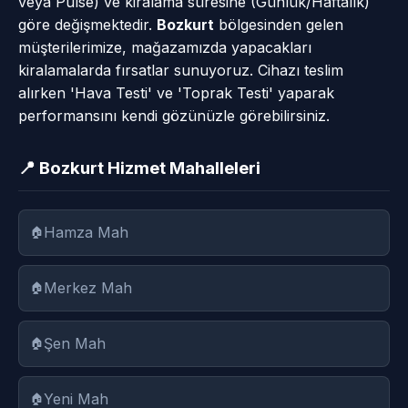
veya Pulse) ve kiralama süresine (Günlük/Haftalık)
göre değişmektedir.
Bozkurt
bölgesinden gelen
müşterilerimize, mağazamızda yapacakları
kiralamalarda fırsatlar sunuyoruz. Cihazı teslim
alırken 'Hava Testi' ve 'Toprak Testi' yaparak
performansını kendi gözünüzle görebilirsiniz.
📍 Bozkurt Hizmet Mahalleleri
Hamza Mah
Merkez Mah
Şen Mah
Yeni Mah