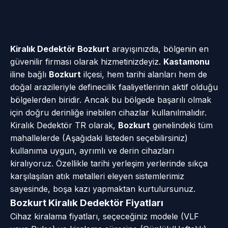
Kiralık Dedektör Bozkurt
arayışınızda, bölgenin en
güvenilir firması olarak hizmetinizdeyiz.
Kastamonu
iline bağlı
Bozkurt
ilçesi, hem tarihi alanları hem de
doğal arazileriyle definecilik faaliyetlerinin aktif olduğu
bölgelerden biridir. Ancak bu bölgede başarılı olmak
için doğru derinliğe inebilen cihazlar kullanılmalıdır.
Kiralık Dedektör TR olarak,
Bozkurt
genelindeki tüm
mahallelerde (Aşağıdaki listeden seçebilirsiniz)
kullanıma uygun, ayrımlı ve derin cihazları
kiralıyoruz. Özellikle tarihi yerleşim yerlerinde sıkça
karşılaşılan atık metalleri eleyen sistemlerimiz
sayesinde, boşa kazı yapmaktan kurtulursunuz.
Bozkurt Kiralık Dedektör Fiyatları
Cihaz kiralama fiyatları, seçeceğiniz modele (VLF