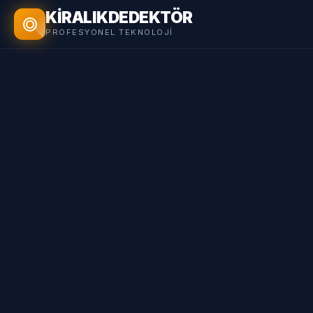
KİRALIK
DEDEKTÖR
PROFESYONEL TEKNOLOJI