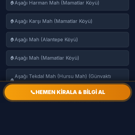
Aşağı Harman Mah (Mamatlar Köyü)
Aşağı Karşı Mah (Mamatlar Köyü)
Aşağı Mah (Alantepe Köyü)
Aşağı Mah (Mamatlar Köyü)
Aşağı Tekdal Mah (Hursu Mah) (Günvaktı
Köyü)
📞
HEMEN KİRALA & BİLGİ AL
Aşağıdeğirmenbaşı Mah (Kızılcaelma Köyü)
Aşağıkarahasan Mah (Bayramgazi Köyü)