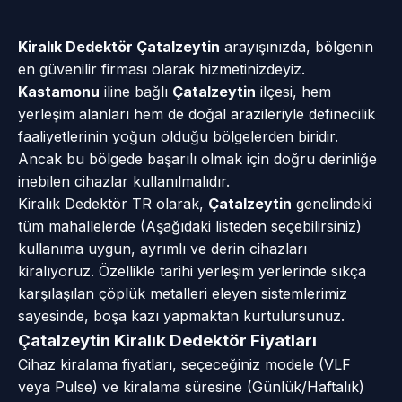
Kiralık Dedektör Çatalzeytin
arayışınızda, bölgenin
en güvenilir firması olarak hizmetinizdeyiz.
Kastamonu
iline bağlı
Çatalzeytin
ilçesi, hem
yerleşim alanları hem de doğal arazileriyle definecilik
faaliyetlerinin yoğun olduğu bölgelerden biridir.
Ancak bu bölgede başarılı olmak için doğru derinliğe
inebilen cihazlar kullanılmalıdır.
Kiralık Dedektör TR olarak,
Çatalzeytin
genelindeki
tüm mahallelerde (Aşağıdaki listeden seçebilirsiniz)
kullanıma uygun, ayrımlı ve derin cihazları
kiralıyoruz. Özellikle tarihi yerleşim yerlerinde sıkça
karşılaşılan çöplük metalleri eleyen sistemlerimiz
sayesinde, boşa kazı yapmaktan kurtulursunuz.
Çatalzeytin Kiralık Dedektör Fiyatları
Cihaz kiralama fiyatları, seçeceğiniz modele (VLF
veya Pulse) ve kiralama süresine (Günlük/Haftalık)