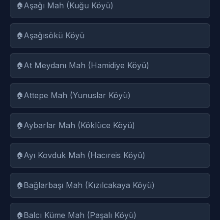
Aşağı Mah (Kuğu Köyü)
Aşağısökü Köyü
At Meydanı Mah (Hamidiye Köyü)
Attepe Mah (Yunuslar Köyü)
Aybarlar Mah (Köklüce Köyü)
Ayı Kovduk Mah (Hacıreis Köyü)
Bağlarbaşı Mah (Kızılcakaya Köyü)
Balcı Küme Mah (Paşalı Köyü)