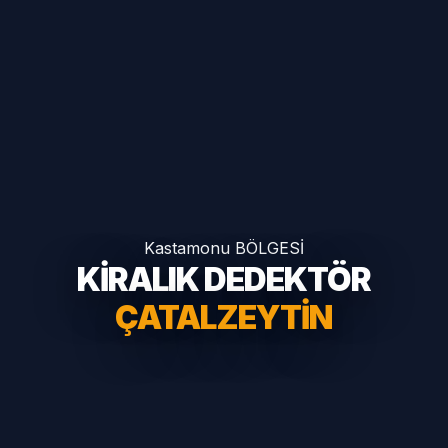
Kastamonu BÖLGESİ
KİRALIK DEDEKTÖR
ÇATALZEYTIN