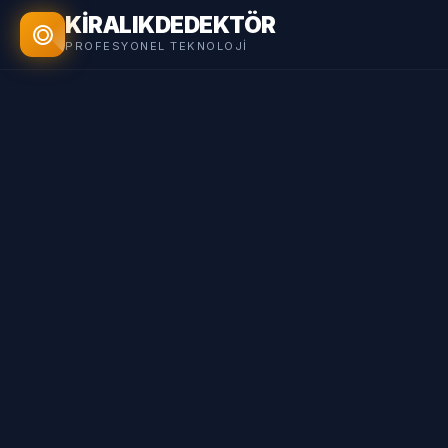
KİRALIK
DEDEKTÖR
PROFESYONEL TEKNOLOJI