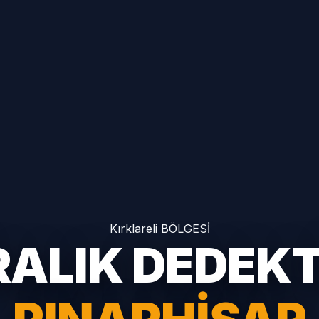
Kırklareli BÖLGESİ
RALIK DEDEK