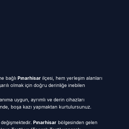
ine bağlı
Pınarhisar
ilçesi, hem yerleşim alanları
rılı olmak için doğru derinliğe inebilen
lanıma uygun, ayrımlı ve derin cihazları
yesinde, boşa kazı yapmaktan kurtulursunuz.
e değişmektedir.
Pınarhisar
bölgesinden gelen