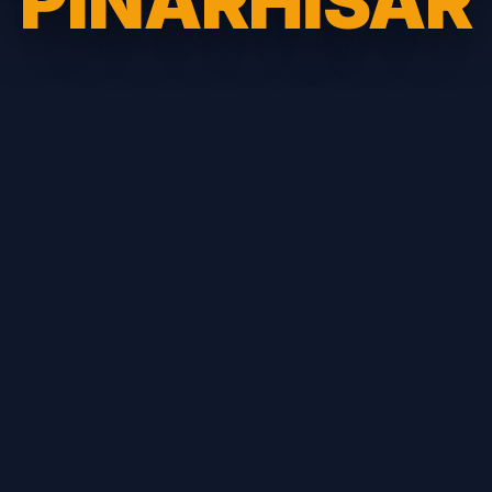
PINARHISAR