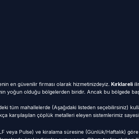
nin en güvenilir firması olarak hizmetinizdeyiz.
Kırklareli
il
rinin yoğun olduğu bölgelerden biridir. Ancak bu bölgede başa
eki tüm mahallelerde (Aşağıdaki listeden seçebilirsiniz) kul
 sıkça karşılaşılan çöplük metalleri eleyen sistemlerimiz sa
VLF veya Pulse) ve kiralama süresine (Günlük/Haftalık) gör