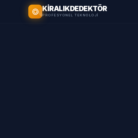
KİRALIK
DEDEKTÖR
PROFESYONEL TEKNOLOJI