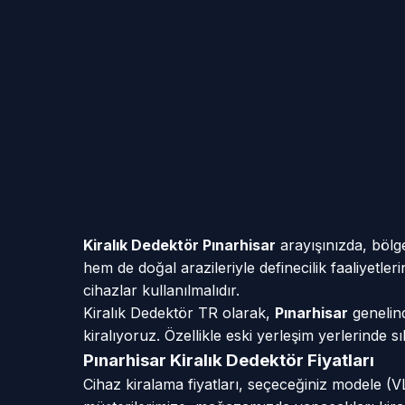
Kiralık Dedektör Pınarhisar
arayışınızda, bölge
hem de doğal arazileriyle definecilik faaliyetle
cihazlar kullanılmalıdır.
Kiralık Dedektör TR olarak,
Pınarhisar
genelind
kiralıyoruz. Özellikle eski yerleşim yerlerinde
Pınarhisar Kiralık Dedektör Fiyatları
Cihaz kiralama fiyatları, seçeceğiniz modele (