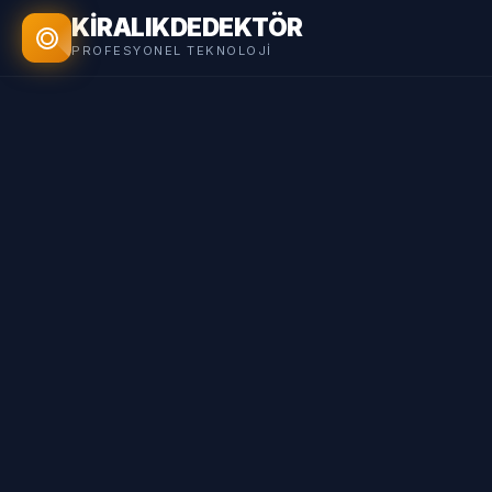
KİRALIK
DEDEKTÖR
PROFESYONEL TEKNOLOJI