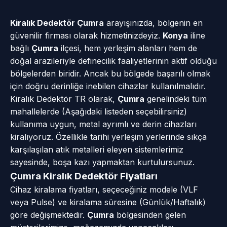
Kiralık Dedektör Çumra
arayışınızda, bölgenin en
güvenilir firması olarak hizmetinizdeyiz.
Konya
iline
bağlı
Çumra
ilçesi, hem yerleşim alanları hem de
doğal arazileriyle definecilik faaliyetlerinin aktif olduğu
bölgelerden biridir. Ancak bu bölgede başarılı olmak
için doğru derinliğe inebilen cihazlar kullanılmalıdır.
Kiralık Dedektör TR olarak,
Çumra
genelindeki tüm
mahallelerde (Aşağıdaki listeden seçebilirsiniz)
kullanıma uygun, metal ayrımlı ve derin cihazları
kiralıyoruz. Özellikle tarihi yerleşim yerlerinde sıkça
karşılaşılan atık metalleri eleyen sistemlerimiz
sayesinde, boşa kazı yapmaktan kurtulursunuz.
Çumra Kiralık Dedektör Fiyatları
Cihaz kiralama fiyatları, seçeceğiniz modele (VLF
veya Pulse) ve kiralama süresine (Günlük/Haftalık)
göre değişmektedir.
Çumra
bölgesinden gelen