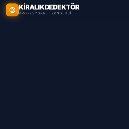
KİRALIK
DEDEKTÖR
PROFESYONEL TEKNOLOJI