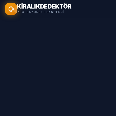
KİRALIK
DEDEKTÖR
PROFESYONEL TEKNOLOJI