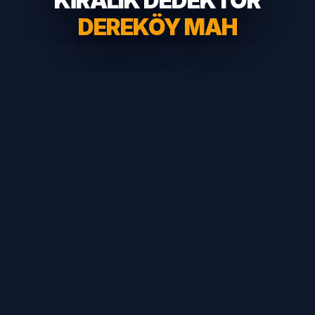
KİRALIK DEDEKTÖR
DEREKÖY MAH