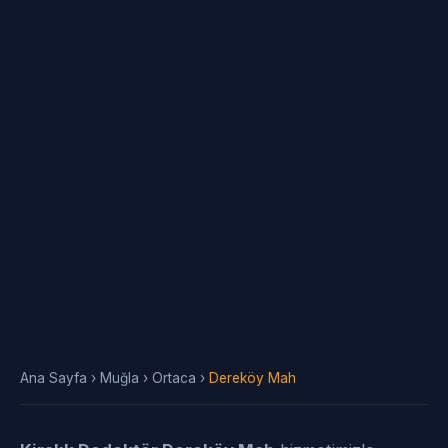
Ana Sayfa
›
Muğla
›
Ortaca
›
Dereköy Mah