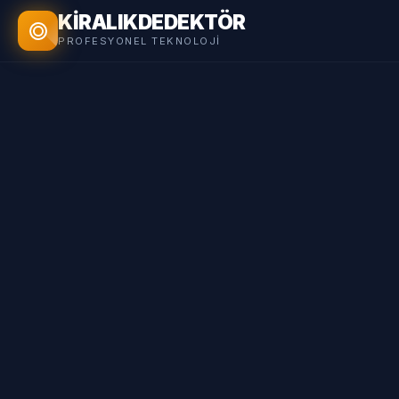
KİRALIK
DEDEKTÖR
PROFESYONEL TEKNOLOJI