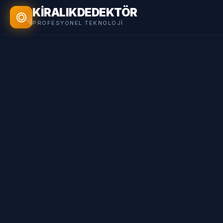
KİRALIK
DEDEKTÖR
PROFESYONEL TEKNOLOJI