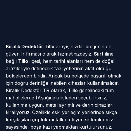
Kiralık Dedektör Tillo
arayışınızda, bölgenin en
güvenilir firması olarak hizmetinizdeyiz.
Siirt
iline
bağlı
Tillo
ilçesi, hem tarihi alanları hem de doğal
arazileriyle definecilik faaliyetlerinin aktif olduğu
bölgelerden biridir. Ancak bu bölgede başarılı olmak
için doğru derinliğe inebilen cihazlar kullanılmalıdır.
Kiralık Dedektör TR olarak,
Tillo
genelindeki tüm
mahallelerde (Aşağıdaki listeden seçebilirsiniz)
kullanıma uygun, metal ayrımlı ve derin cihazları
kiralıyoruz. Özellikle eski yerleşim yerlerinde sıkça
karşılaşılan çöplük metalleri eleyen sistemlerimiz
sayesinde, boşa kazı yapmaktan kurtulursunuz.