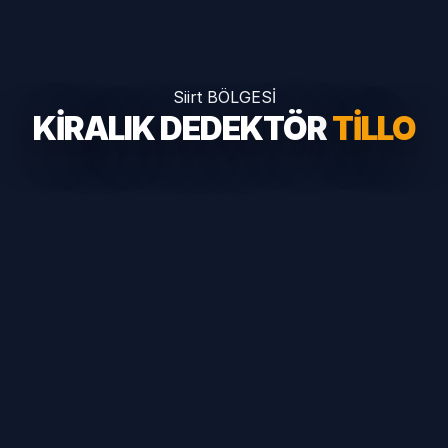
Siirt BÖLGESİ
KİRALIK DEDEKTÖR
TILLO