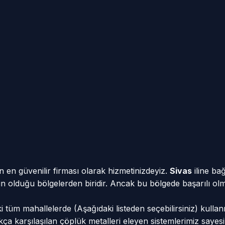
n en güvenilir firması olarak hizmetinizdeyiz.
Sivas
iline ba
oğun olduğu bölgelerden biridir. Ancak bu bölgede başarılı olm
 tüm mahallelerde (Aşağıdaki listeden seçebilirsiniz) kullan
 sıkça karşılaşılan çöplük metalleri eleyen sistemlerimiz sa