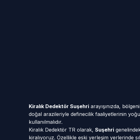
Kiralık Dedektör Suşehri
arayışınızda, bölgeni
doğal arazileriyle definecilik faaliyetlerinin y
kullanılmalıdır.
Kiralık Dedektör TR olarak,
Suşehri
genelindeki
kiralıyoruz. Özellikle eski yerleşim yerlerinde