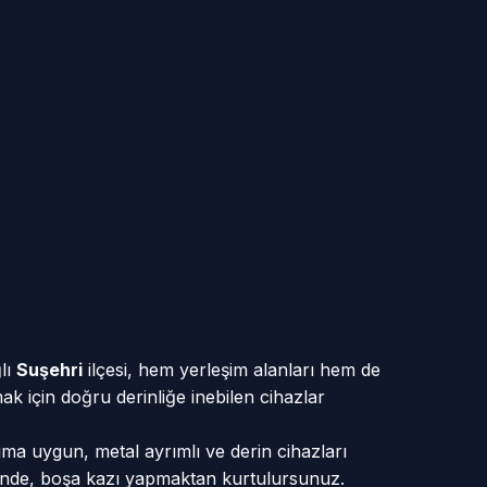
ğlı
Suşehri
ilçesi, hem yerleşim alanları hem de
ak için doğru derinliğe inebilen cihazlar
ıma uygun, metal ayrımlı ve derin cihazları
yesinde, boşa kazı yapmaktan kurtulursunuz.