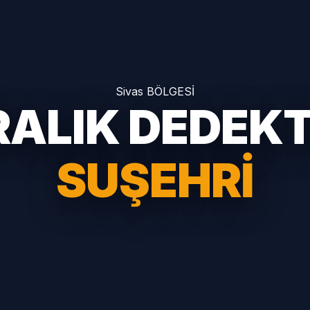
Sivas BÖLGESİ
RALIK DEDEK
SUŞEHRI