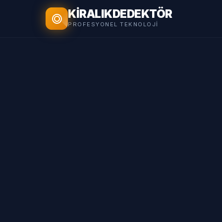
KİRALIK
DEDEKTÖR
PROFESYONEL TEKNOLOJI