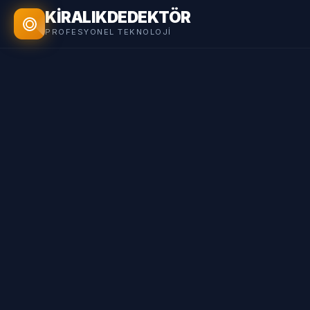
KİRALIK
DEDEKTÖR
PROFESYONEL TEKNOLOJI