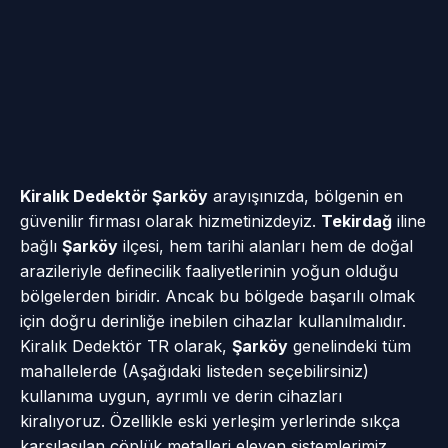
Kiralık Dedektör Şarköy
arayışınızda, bölgenin en
güvenilir firması olarak hizmetinizdeyiz.
Tekirdağ
iline
bağlı
Şarköy
ilçesi, hem tarihi alanları hem de doğal
arazileriyle definecilik faaliyetlerinin yoğun olduğu
bölgelerden biridir. Ancak bu bölgede başarılı olmak
için doğru derinliğe inebilen cihazlar kullanılmalıdır.
Kiralık Dedektör TR olarak,
Şarköy
genelindeki tüm
mahallelerde (Aşağıdaki listeden seçebilirsiniz)
kullanıma uygun, ayrımlı ve derin cihazları
kiralıyoruz. Özellikle eski yerleşim yerlerinde sıkça
karşılaşılan çöplük metalleri eleyen sistemlerimiz