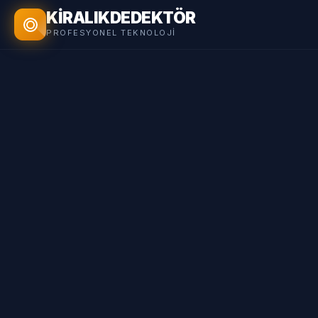
KİRALIK
DEDEKTÖR
PROFESYONEL TEKNOLOJI